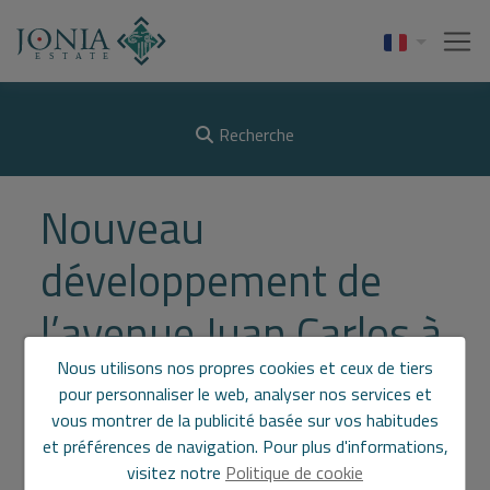
Recherche
Nouveau
développement de
l’avenue Juan Carlos à
Villajoyosa à La
Nous utilisons nos propres cookies et ceux de tiers
pour personnaliser le web, analyser nos services et
Creueta
vous montrer de la publicité basée sur vos habitudes
et préférences de navigation. Pour plus d'informations,
visitez notre
Politique de cookie