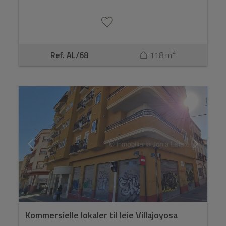
2
Ref. AL/68
118 m
Kommersielle lokaler til leie Villajoyosa