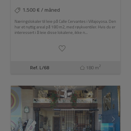
1.500 € / måned
Næringslokaler til leie på Calle Cervantes i Villajoyosa. Den
har et nyttig areal på 180 m2, med røykventiler. Hvis du er
interessert i å leie disse lokalene, ikke n...
2
Ref. L/68
180 m