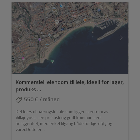
Kommersiell eiendom til leie, ideell for lager,
produks ...
550 € / måned
Det leies ut næringslokale som ligger i sentrum av
Villajoyosa, i en praktisk og godt kommunisert
beliggenhet, med enkel tilgang både for kjøretøy og
varer.Dette er ...