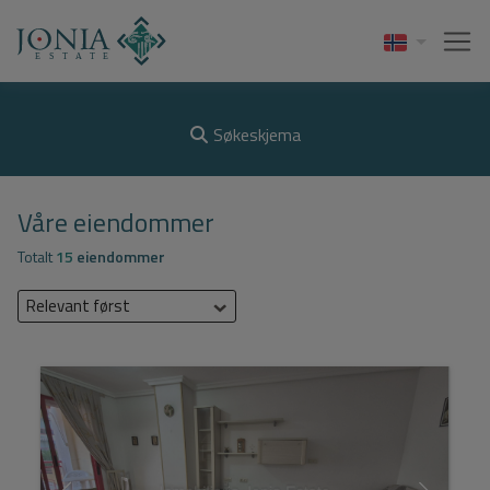
Søkeskjema
Våre eiendommer
Totalt
15
eiendommer
Relevant først