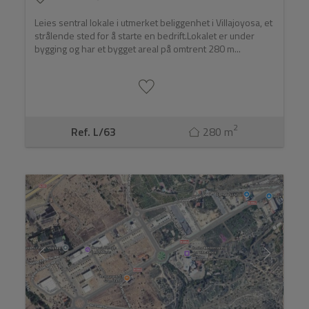
Leies sentral lokale i utmerket beliggenhet i Villajoyosa, et
strålende sted for å starte en bedrift.Lokalet er under
bygging og har et bygget areal på omtrent 280 m...
2
Ref. L/63
280 m