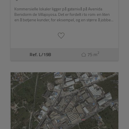
Kommersielle lokaler ligger på gatenivå på Avenida
Benidorm de Villajoyosa. Det er fordelt i to rom: en liten
en å betjene kunder, for eksempel, og en større å jobbe...
2
Ref. L/19B
75 m