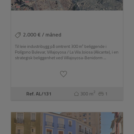
2.000 € / måned
Til leie industribygg på omtrent 300 m² beliggende i
Polígono Bulevar, Villajoyosa / La Vila Joiosa (Alicante), i en
strategisk beliggenhet ved Villajoyosa-Benidorm ...
2
Ref. AL/131
300 m
1