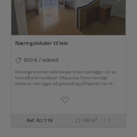
Næringslokaler til leie
650 € / måned
Romslige kommersielle lokaler til leie som ligger i en av
hovedårene i kystbyen Villajoyosa. Disse romslige
lokalene, som ligger på gatenivå og på hjørnet, har et...
2
Ref. AL/119
100 m
1