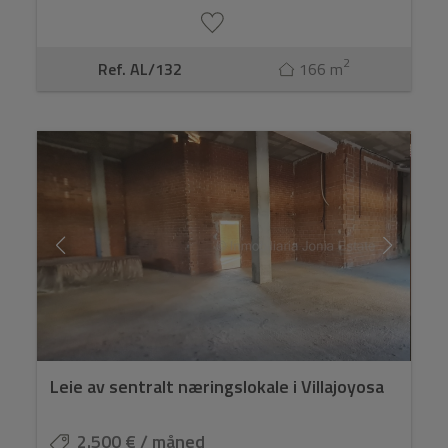
2
Ref. AL/132
166 m
Leie av sentralt næringslokale i Villajoyosa
2.500 € / måned