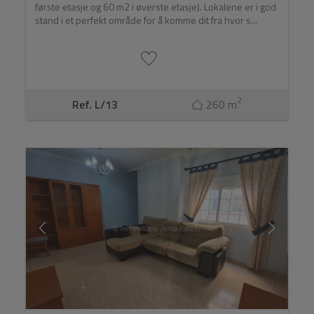
første etasje og 60 m2 i øverste etasje). Lokalene er i god
stand i et perfekt område for å komme dit fra hvor s...
2
Ref. L/13
260 m