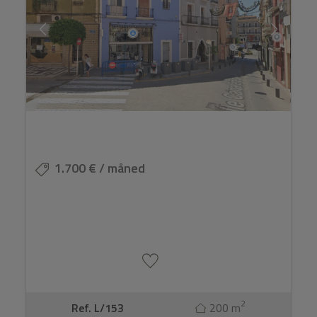
1.700 € / måned
2
Ref. L/153
200 m