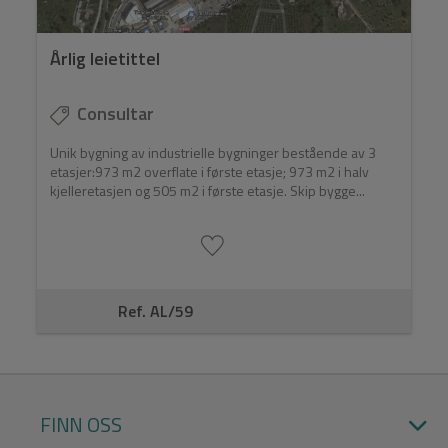
Årlig leietittel
Consultar
Unik bygning av industrielle bygninger bestående av 3
etasjer:973 m2 overflate i første etasje; 973 m2 i halv
kjelleretasjen og 505 m2 i første etasje. Skip bygge...
Ref. AL/59
FINN OSS