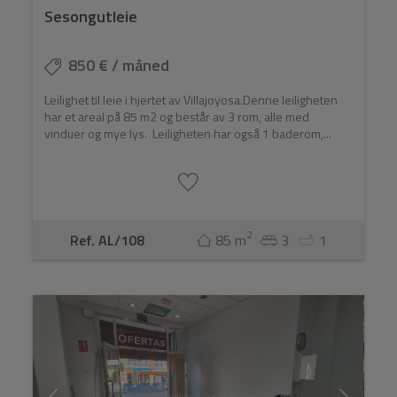
Sesongutleie
850 € / måned
Leilighet til leie i hjertet av Villajoyosa.Denne leiligheten
har et areal på 85 m2 og består av 3 rom, alle med
vinduer og mye lys. Leiligheten har også 1 baderom,...
2
Ref. AL/108
85 m
3
1