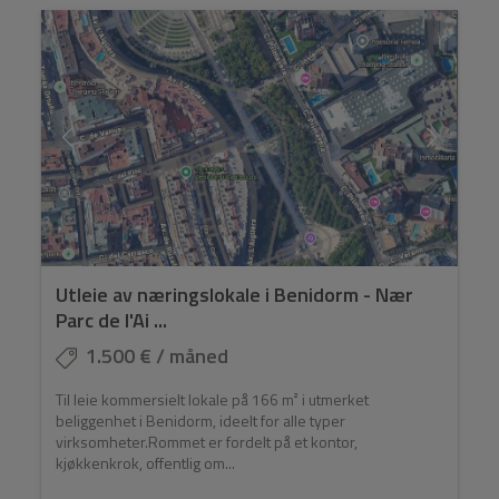
Utleie av næringslokale i Benidorm - Nær
Parc de l'Ai ...
1.500 € / måned
Til leie kommersielt lokale på 166 m² i utmerket
beliggenhet i Benidorm, ideelt for alle typer
virksomheter.Rommet er fordelt på et kontor,
kjøkkenkrok, offentlig om...