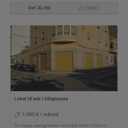
2
Ref. AL/89
160 m
Lokal til leie i Villajoyosa
1.000 € / måned
To-etasjes næringslokaler med totalt 260m2 (200 m2 i