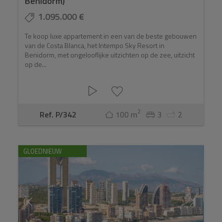
Benidorm)
1.095.000 €
Te koop luxe appartement in een van de beste gebouwen
van de Costa Blanca, het Intempo Sky Resort in
Benidorm, met ongelooflijke uitzichten op de zee, uitzicht
op de...
2
Ref. P/342
100 m
3
2
GLOEDNIEUW