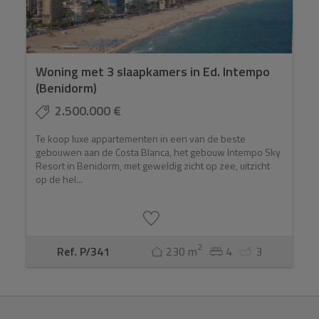
Woning met 3 slaapkamers in Ed. Intempo
(Benidorm)
2.500.000 €
Te koop luxe appartementen in een van de beste
gebouwen aan de Costa Blanca, het gebouw Intempo Sky
Resort in Benidorm, met geweldig zicht op zee, uitzicht
op de hel...
2
Ref. P/341
230 m
4
3