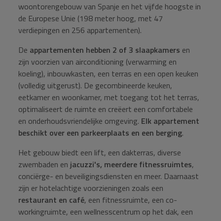
woontorengebouw van Spanje en het vijfde hoogste in
de Europese Unie (198 meter hoog, met 47
verdiepingen en 256 appartementen).
De
appartementen hebben 2 of 3 slaapkamers
en
zijn voorzien van airconditioning (verwarming en
koeling), inbouwkasten, een terras en een open keuken
(volledig uitgerust). De gecombineerde keuken,
eetkamer en woonkamer, met toegang tot het terras,
optimaliseert de ruimte en creëert een comfortabele
en onderhoudsvriendelijke omgeving.
Elk appartement
beschikt over een parkeerplaats en een berging
.
Het gebouw biedt een lift, een dakterras, diverse
zwembaden en
jacuzzi's, meerdere fitnessruimtes
,
conciërge- en beveiligingsdiensten en meer. Daarnaast
zijn er hotelachtige voorzieningen zoals een
restaurant en café
, een fitnessruimte, een co-
workingruimte, een wellnesscentrum op het dak, een