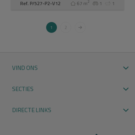
2
Ref. P/527-P2-V12
67 m
1
1
1
2
VIND ONS
SECTIES
DIRECTE LINKS