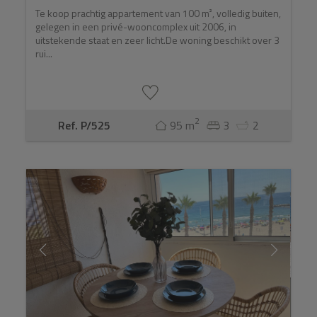
Te koop prachtig appartement van 100 m², volledig buiten,
gelegen in een privé-wooncomplex uit 2006, in
uitstekende staat en zeer licht.De woning beschikt over 3
rui...
2
Ref. P/525
95 m
3
2