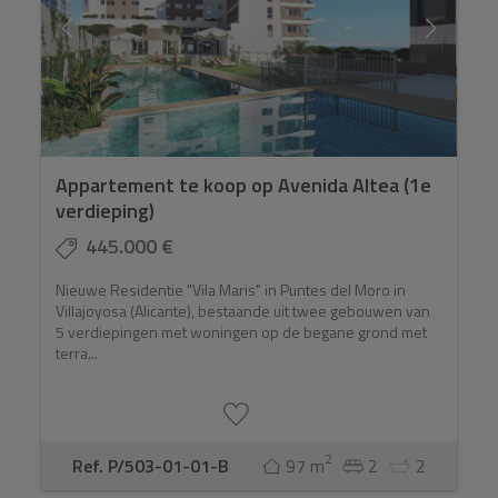
Appartement te koop op Avenida Altea (1e
verdieping)
445.000 €
Nieuwe Residentie "Vila Maris" in Puntes del Moro in
Villajoyosa (Alicante), bestaande uit twee gebouwen van
5 verdiepingen met woningen op de begane grond met
terra...
2
Ref. P/503-01-01-B
97 m
2
2