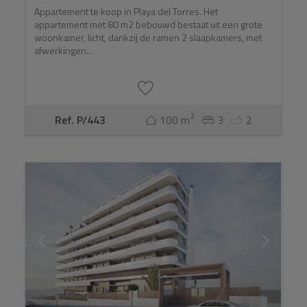
Appartement te koop in Playa del Torres. Het
appartement met 80 m2 bebouwd bestaat uit een grote
woonkamer, licht, dankzij de ramen 2 slaapkamers, met
afwerkingen...
2
Ref. P/443
100 m
3
2