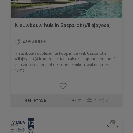
Nieuwbouw huis in Gasparot (Villajoyosa)
495.000 €
Nieuwbouw duplexen te koop in de wijk Gasparot in
Villajoyosa (Alicante). Het fantastische appartement heeft
een woonkamer met een open keuken, wat meer een
ruimt...
2
Ref. P/458
97 m
2
2