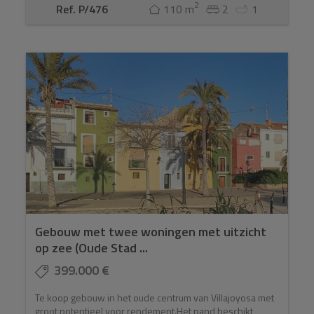
2
Ref. P/476
110 m
2
1
Gebouw met twee woningen met uitzicht
op zee (Oude Stad ...
399.000 €
Te koop gebouw in het oude centrum van Villajoyosa met
groot potentieel voor rendement.Het pand beschikt