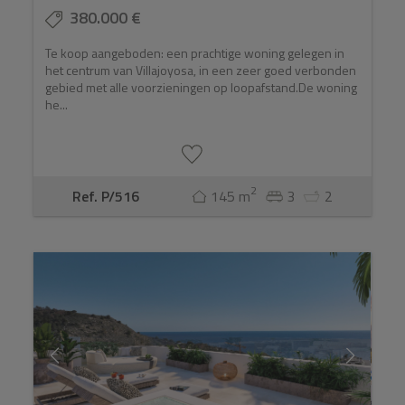
380.000 €
Te koop aangeboden: een prachtige woning gelegen in
het centrum van Villajoyosa, in een zeer goed verbonden
gebied met alle voorzieningen op loopafstand.De woning
he...
2
Ref. P/516
145 m
3
2