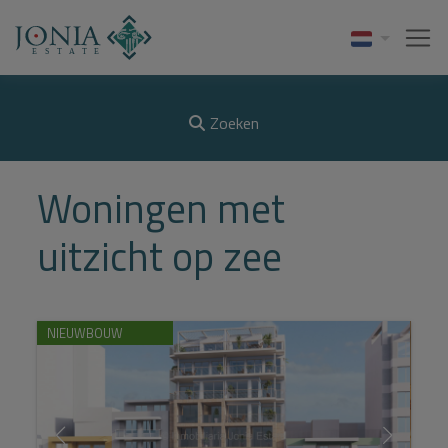
Zoeken
Woningen met
uitzicht op zee
NIEUWBOUW