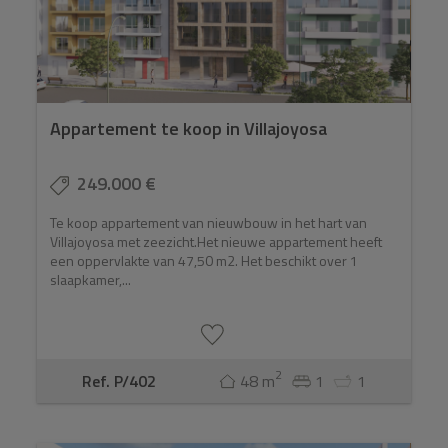
Appartement te koop in Villajoyosa
249.000 €
Te koop appartement van nieuwbouw in het hart van
Villajoyosa met zeezicht.Het nieuwe appartement heeft
een oppervlakte van 47,50 m2. Het beschikt over 1
slaapkamer,...
2
Ref. P/402
48 m
1
1