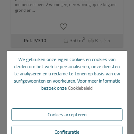
momenteel over 2 woningen, een woning op de begane
grond en ...
2
Ref. P/310
350 m
8
5
We gebruiken onze eigen cookies en cookies van
derden om het web te personaliseren, onze diensten
te analyseren en u reclame te tonen op basis van uw
surfgewoonten en voorkeuren. Voor meer informatie
bezoek onze
Cookiebeleid
Cookies accepteren
Configuratie