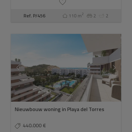
2
Ref. P/456
110 m
2
2
Nieuwbouw woning in Playa del Torres
440.000 €