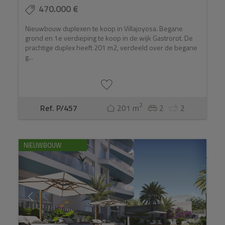
470.000 €
Nieuwbouw duplexen te koop in Villajoyosa. Begane
grond en 1e verdieping te koop in de wijk Gastrorot. De
prachtige duplex heeft 201 m2, verdeeld over de begane
g...
2
Ref. P/457
201 m
2
2
NIEUWBOUW