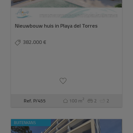
Nieuwbouw huis in Playa del Torres
382.000 €
2
Ref. P/455
100 m
2
2
BUITENKANS