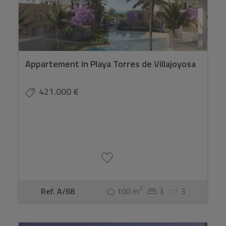
Appartement in Playa Torres de Villajoyosa
421.000 €
2
Ref. A/68
100 m
3
3