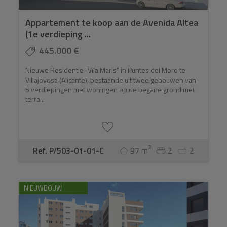
Appartement te koop aan de Avenida Altea
(1e verdieping ...
445.000 €
Nieuwe Residentie "Vila Maris" in Puntes del Moro te
Villajoyosa (Alicante), bestaande uit twee gebouwen van
5 verdiepingen met woningen op de begane grond met
terra...
2
Ref. P/503-01-01-C
97 m
2
2
NIEUWBOUW