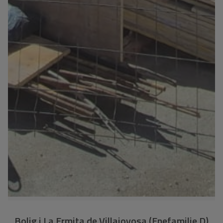
Bolig i La Ermita de Villajoyosa (Enefamilie D)