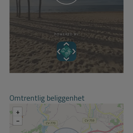
Omtrentlig beliggenhet
+
−