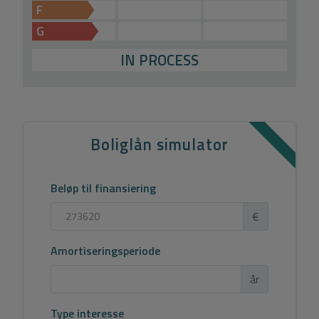
F
G
IN PROCESS
Boliglån simulator
Beløp til finansiering
€
Amortiseringsperiode
år
Type interesse