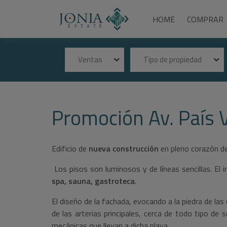
HOME
COMPRAR
Ventas
Tipo de propiedad
Promoción Av. País V
Edificio de
nueva construcción
en pleno corazón d
Los pisos son luminosos y de líneas sencillas. E
spa, sauna, gastroteca
.
El diseño de la fachada, evocando a la piedra de las 
de las arterias principales, cerca de todo tipo de
mecánicas que llevan a dicha playa.