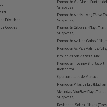
Promoción Vila Maris (Puntes del
to
Villajoyosa)
egal
Promoción Alonis Living (Playa To
a de Privacidad
Villajoyosa)
a de Cookies
Promoción Orizonne (Playa Torre
Villajoyosa)
Promoción Av. Juan Carlos (Villaj
Promoción Av. País Valencià (Vill
Inmuebles con Vistas al Mar
Promoción Intempo Sky Resort
(Benidorm)
Oportunidades de Mercado
Promoción Villas de lujo (Muchami
Viviendas AllonBay (Playa Torres
Villajoyosa)
Residencial Solera Villages (Fine