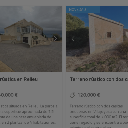
NOVEDAD
 rústica en Relleu
Terreno rústico con dos 
50.000 €
120.000 €
ústica situada en Relleu. La parcela
Terreno rústico con dos casitas
na superficie aproximada de 7.5
pequeñas en Villajoyosa con una
nsta de una casa amueblada de
superficie total de 7.000 m2. El te
en 2 plantas, de 4 habitaciones,
tiene regadío y se encuentra a po
..
minutos del centro el pu...