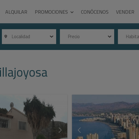
ALQUILAR
PROMOCIONES
CONÓCENOS
VENDER
Localidad
Precio
Habit
llajoyosa