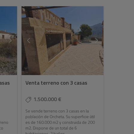
casas
Venta terreno con 3 casas
1.500.000 €
Se vende terreno con 3 casas en la
población de Orcheta. Su superficie útil
rreno
es de 160.000 m2 y construida de 200
co
m2. Dispone de un total de 6
habitaciones, 2 baños, ...