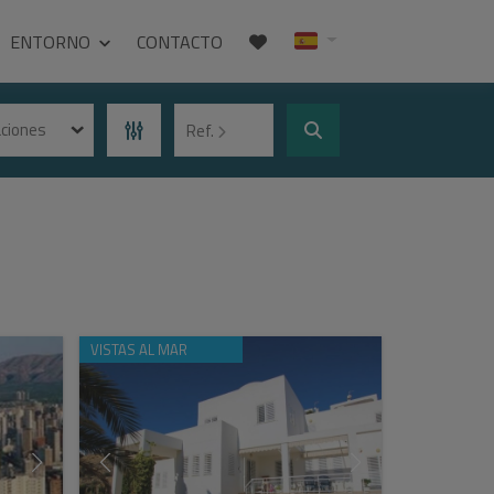
ENTORNO
CONTACTO
aciones
Ref.
VISTAS AL MAR