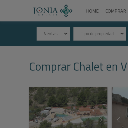
HOME
COMPRAR
Ventas
Tipo de propiedad
Comprar Chalet en Vi