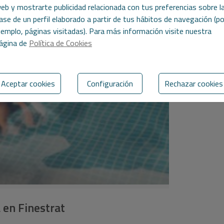
eb y mostrarte publicidad relacionada con tus preferencias sobre l
ase de un perfil elaborado a partir de tus hábitos de navegación (po
jemplo, páginas visitadas). Para más información visite nuestra
ágina de
Política de Cookies
Aceptar cookies
Configuración
Rechazar cookies
a en Finestrat