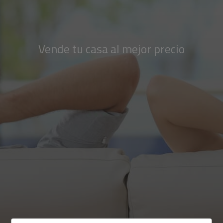
Vende tu casa al mejor precio