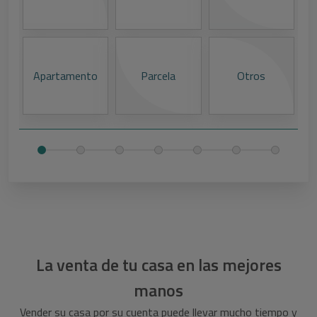
Apartamento
Parcela
Otros
I
E
La venta de tu casa en las mejores
manos
Vender su casa por su cuenta puede llevar mucho tiempo y