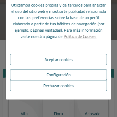
Utilizamos cookies propias y de terceros para analizar
el uso del sitio web y mostrarte publicidad relacionada
con tus preferencias sobre la base de un perfil
elaborado a partir de tus hábitos de navegación (por
ejemplo, páginas visitadas). Para más información
visite nuestra página de
Política de Cookies
Descubre el precio de tu vivienda
Aceptar cookies
Configuración
¿Qué tipo de propiedad?
Rechazar cookies
Villa
Finca
Adosado